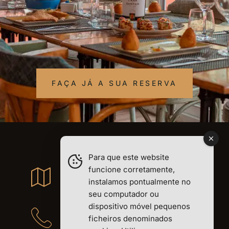
FAÇA JÁ A SUA RESERVA
Para que este website
Avenida 5 de Outubro 36d,
funcione corretamente,
1050-053 Lisboa
instalamos pontualmente no
seu computador ou
dispositivo móvel pequenos
(+351) 212 424371
ficheiros denominados